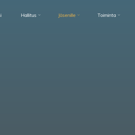
i
Hallitus
Jäsenille
Toiminta