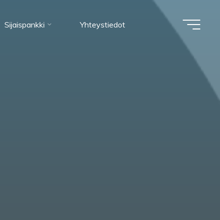
Sijaispankki
Yhteystiedot