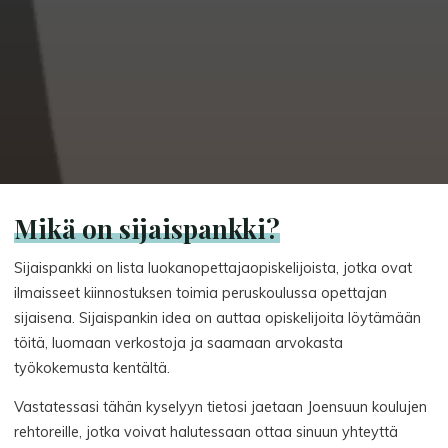
Mikä on sijaispankki?
Sijaispankki on lista luokanopettajaopiskelijoista, jotka ovat
ilmaisseet kiinnostuksen toimia peruskoulussa opettajan
sijaisena. Sijaispankin idea on auttaa opiskelijoita löytämään
töitä, luomaan verkostoja ja saamaan arvokasta
työkokemusta kentältä.
Vastatessasi tähän kyselyyn tietosi jaetaan Joensuun koulujen
rehtoreille, jotka voivat halutessaan ottaa sinuun yhteyttä