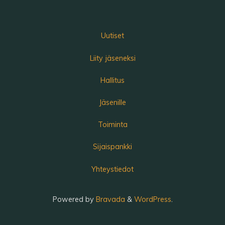
Uutiset
Liity jäseneksi
Hallitus
Jäsenille
Toiminta
Sijaispankki
Yhteystiedot
Powered by
Bravada
&
WordPress
.