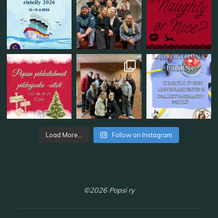
Load More...
Follow on Instagram
©2026 Popsi ry