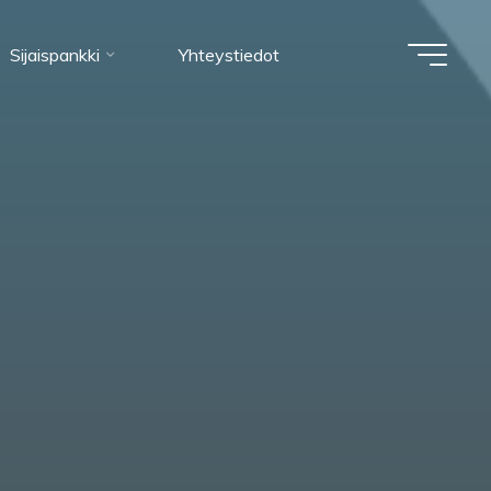
Sijaispankki
Yhteystiedot