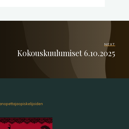
NEXT
Kokouskuulumiset 6.10.2025
anopettajaopiskelijoiden