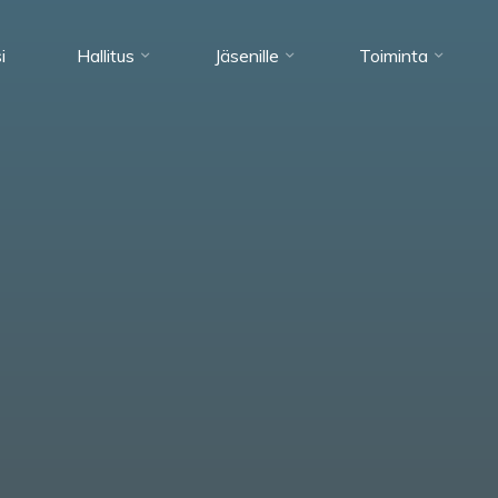
i
Hallitus
Jäsenille
Toiminta