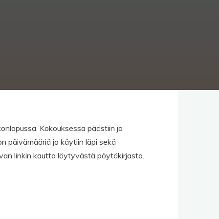
konlopussa. Kokouksessa päästiin jo
on päivämääriä ja käytiin läpi sekä
an linkin kautta löytyvästä pöytäkirjasta.