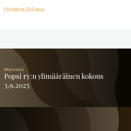
Pöytäkirja 19.8.docx
PREVIOUS
Popsi ry:n ylimääräinen kokous
3.9.2025