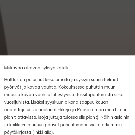
Mukavaa alkavaa syksyä kaikille!
Hallitus on palannut kesälomalta ja syksyn suunnittelmat
pyörivät jo kovaa vauhtia. Kokouksessa puhuttiin muun
muassa kovaa vauhtia lähestyvistä fuksitapahtumista sekä
vuosijuhlista. Lisäksi syyskuun aikana saapuu kauan
odotettuja uusia haalarimerkkejä ja Popsin omaa merchiä on
pian tilattavissa. Isoja juttuja tulossa siis pian :)! Näihin asioihin
ja kaikkeen muuhun pääset paneutumaan vielä tarkemmin
pöytäkirjasta (linkki alla).