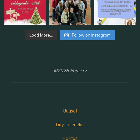
Load More...
Follow on Instagram
©2026 Popsi ry
Uutiset
Liity jäseneksi
Hallitus