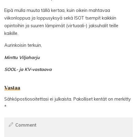
Eipä mulla muuta tällä kertaa, kuin oikein mahtavaa
viikonloppua ja loppusyksyä sekä ISOT tsempit kaikkiin
opintoihin ja suuren lämpimät (virtuaali-) jaksuhalit teille
kaikille.
Aurinkoisin terkuin,
Minttu Viljaharju
SOOL- ja KV-vastaava
Vastaa
Sähköpostiosoitettasi ei julkaista.
Pakolliset kentät on merkitty
*