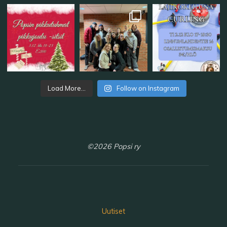
Load More...
Follow on Instagram
©2026 Popsi ry
Uutiset